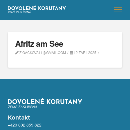
Afritz am See
ZIGACKOVA11@GMAIL.COM
12 ZÁŘÍ, 2025
Kontakt
+420 602 859 822