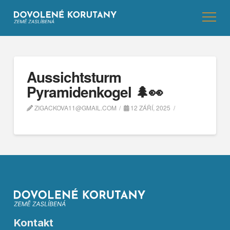
Aussichtsturm
Pyramidenkogel 🌲👀
ZIGACKOVA11@GMAIL.COM
12 ZÁŘÍ, 2025
Kontakt