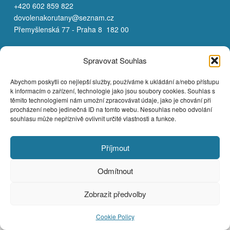
+420 602 859 822
dovolenakorutany@seznam.cz
Přemyšlenská 77 - Praha 8 182 00
Spravovat Souhlas
Copyright © 2026
Abychom poskytli co nejlepší služby, používáme k ukládání a/nebo přístupu
k informacím o zařízení, technologie jako jsou soubory cookies. Souhlas s
těmito technologiemi nám umožní zpracovávat údaje, jako je chování při
procházení nebo jedinečná ID na tomto webu. Nesouhlas nebo odvolání
souhlasu může nepříznivě ovlivnit určité vlastnosti a funkce.
Příjmout
Odmítnout
Zobrazit předvolby
Cookie Policy