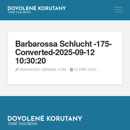
Barbarossa Schlucht -175-
Converted-2025-09-12
10:30:20
ZIGACKOVA11@GMAIL.COM
12 ZÁŘÍ, 2025