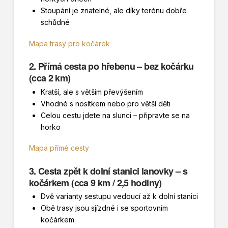
Stoupání je znatelné, ale díky terénu dobře
schůdné
Mapa trasy pro kočárek
2. Přímá cesta po hřebenu – bez kočárku
(cca 2 km)
Kratší, ale s větším převýšením
Vhodné s nosítkem nebo pro větší děti
Celou cestu jdete na slunci – připravte se na
horko
Mapa přímé cesty
3. Cesta zpět k dolní stanici lanovky – s
kočárkem (cca 9 km / 2,5 hodiny)
Dvě varianty sestupu vedoucí až k dolní stanici
Obě trasy jsou sjízdné i se sportovním
kočárkem