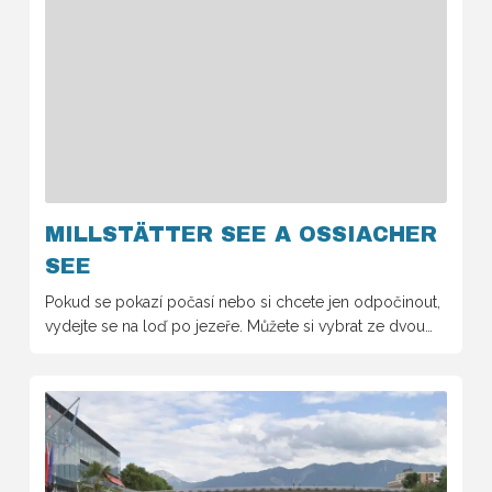
MILLSTÄTTER SEE A OSSIACHER
SEE
Pokud se pokazí počasí nebo si chcete jen odpočinout,
vydejte se na loď po jezeře. Můžete si vybrat ze dvou…