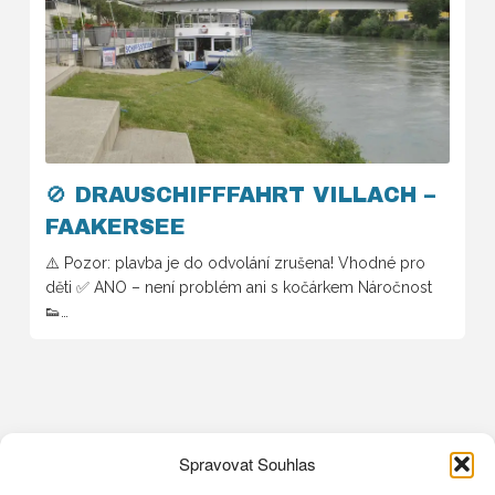
🚫 DRAUSCHIFFFAHRT VILLACH –
FAAKERSEE
⚠️ Pozor: plavba je do odvolání zrušena! Vhodné pro
děti ✅ ANO – není problém ani s kočárkem Náročnost
👟…
Spravovat Souhlas