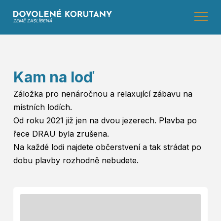
Kam na loď
Záložka pro nenáročnou a relaxující zábavu na
místních lodích.
Od roku 2021 již jen na dvou jezerech. Plavba po
řece DRAU byla zrušena.
Na každé lodi najdete občerstvení a tak strádat po
dobu plavby rozhodně nebudete.