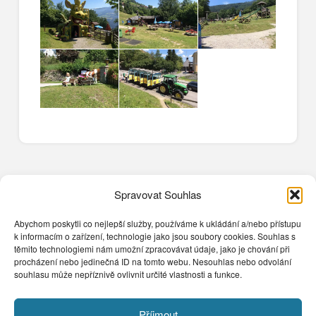
Spravovat Souhlas
Abychom poskytli co nejlepší služby, používáme k ukládání a/nebo přístupu
k informacím o zařízení, technologie jako jsou soubory cookies. Souhlas s
těmito technologiemi nám umožní zpracovávat údaje, jako je chování při
procházení nebo jedinečná ID na tomto webu. Nesouhlas nebo odvolání
souhlasu může nepříznivě ovlivnit určité vlastnosti a funkce.
Kontakt
+420 602 859 822
Příjmout
dovolenakorutany@seznam.cz