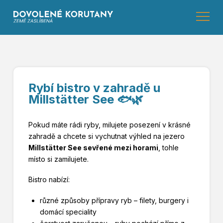
Rybí bistro v zahradě u
Millstätter See 🐟🌿
Pokud máte rádi ryby, milujete posezení v krásné
zahradě a chcete si vychutnat výhled na jezero
Millstätter See sevřené mezi horami
, tohle
místo si zamilujete.
Bistro nabízí:
různé způsoby přípravy ryb – filety, burgery i
domácí speciality