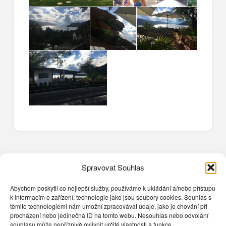
Spravovat Souhlas
Abychom poskytli co nejlepší služby, používáme k ukládání a/nebo přístupu
k informacím o zařízení, technologie jako jsou soubory cookies. Souhlas s
těmito technologiemi nám umožní zpracovávat údaje, jako je chování při
procházení nebo jedinečná ID na tomto webu. Nesouhlas nebo odvolání
souhlasu může nepříznivě ovlivnit určité vlastnosti a funkce.