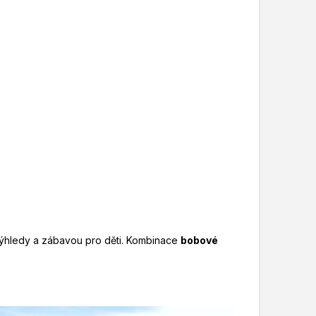
mi výhledy a zábavou pro děti. Kombinace
bobové