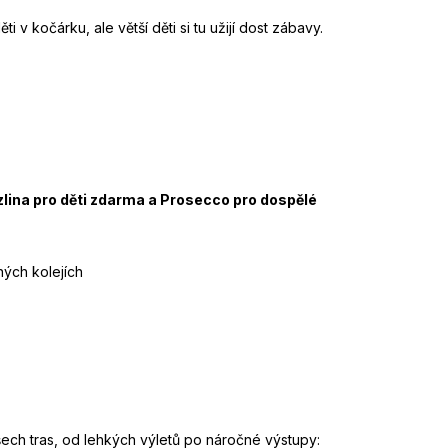
v kočárku, ale větší děti si tu užijí dost zábavy.
lina pro děti zdarma a Prosecco pro dospělé
ých kolejích
šech tras, od lehkých výletů po náročné výstupy: