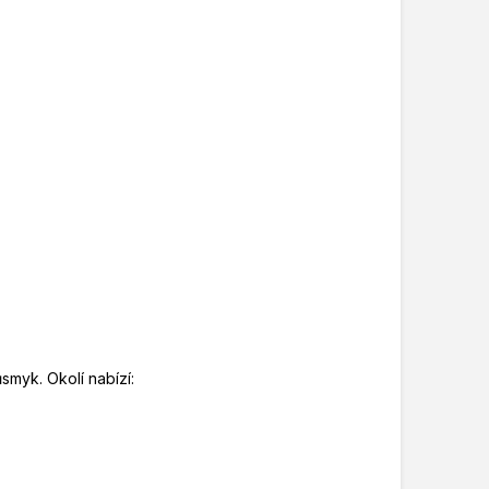
ůsmyk. Okolí nabízí: