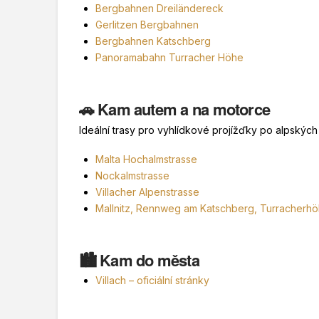
Bergbahnen Dreiländereck
Gerlitzen Bergbahnen
Bergbahnen Katschberg
Panoramabahn Turracher Höhe
🚗 Kam autem a na motorce
Ideální trasy pro vyhlídkové projížďky po alpských s
Malta Hochalmstrasse
Nockalmstrasse
Villacher Alpenstrasse
Mallnitz, Rennweg am Katschberg, Turracherh
🏙️ Kam do města
Villach – oficiální stránky