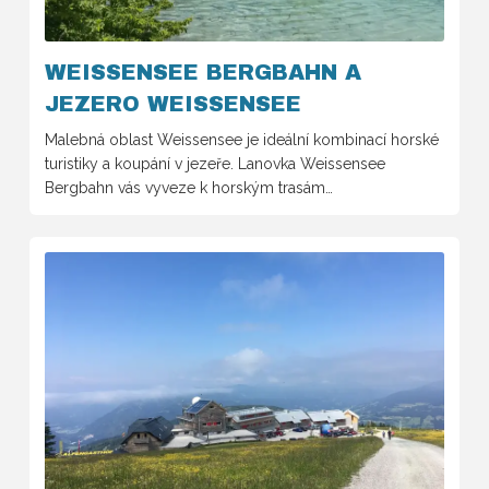
WEISSENSEE BERGBAHN A
JEZERO WEISSENSEE
Malebná oblast Weissensee je ideální kombinací horské
turistiky a koupání v jezeře. Lanovka Weissensee
Bergbahn vás vyveze k horským trasám…