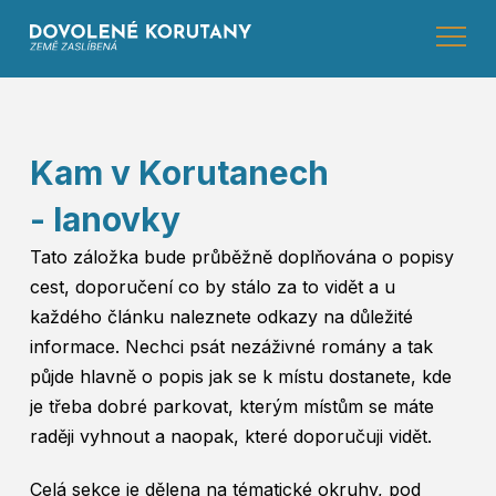
Kam v Korutanech
- lanovky
Tato záložka bude průběžně doplňována o popisy
cest, doporučení co by stálo za to vidět a u
každého článku naleznete odkazy na důležité
informace. Nechci psát nezáživné romány a tak
půjde hlavně o popis jak se k místu dostanete, kde
je třeba dobré parkovat, kterým místům se máte
raději vyhnout a naopak, které doporučuji vidět.
Celá sekce je dělena na tématické okruhy, pod