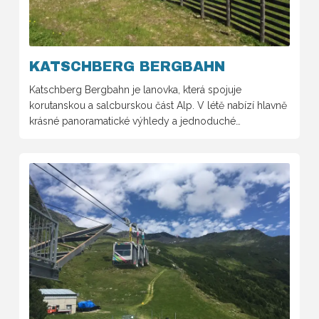
KATSCHBERG BERGBAHN
Katschberg Bergbahn je lanovka, která spojuje
korutanskou a salcburskou část Alp. V létě nabízí hlavně
krásné panoramatické výhledy a jednoduché…