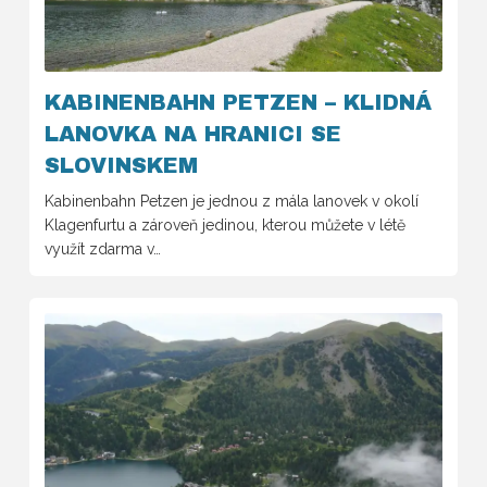
KABINENBAHN PETZEN – KLIDNÁ
LANOVKA NA HRANICI SE
SLOVINSKEM
Kabinenbahn Petzen je jednou z mála lanovek v okolí
Klagenfurtu a zároveň jedinou, kterou můžete v létě
využít zdarma v…