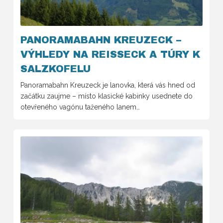
PANORAMABAHN KREUZECK –
VÝHLEDY NA REISSECK A TÚRY K
SALZKOFELU
Panoramabahn Kreuzeck je lanovka, která vás hned od
začátku zaujme – místo klasické kabinky usednete do
otevřeného vagónu taženého lanem…