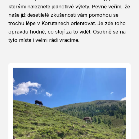
kterými naleznete jednotlivé výlety. Pevně věřím, že
naše již desetileté zkušenosti vám pomohou se
trochu lépe v Korutanech orientovat. Je zde toho
opravdu hodně, co stojí za to vidět. Osobně se na
tyto místa i velmi rádi vracíme.