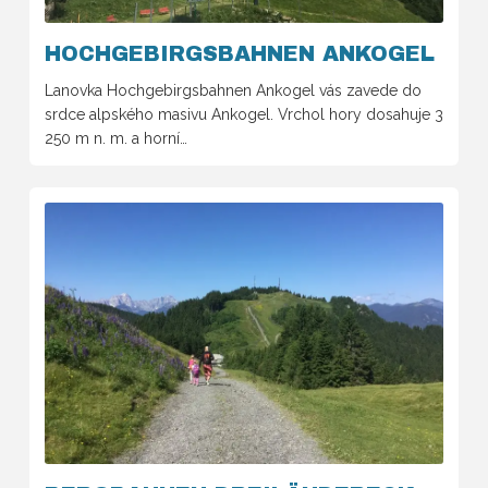
HOCHGEBIRGSBAHNEN ANKOGEL
Lanovka Hochgebirgsbahnen Ankogel vás zavede do
srdce alpského masivu Ankogel. Vrchol hory dosahuje 3
250 m n. m. a horní…