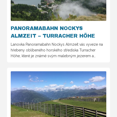
PANORAMABAHN NOCKYS
ALMZEIT – TURRACHER HÖHE
Lanovka Panoramabahn Nockys Almzeit vás vyveze na
hřebeny oblíbeného horského střediska Turracher
Höhe, které je známé svým malebným jezerem a…