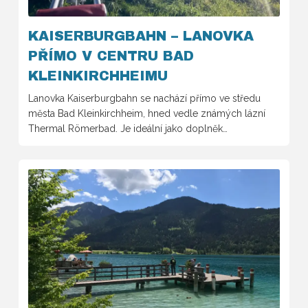
KAISERBURGBAHN – LANOVKA
PŘÍMO V CENTRU BAD
KLEINKIRCHHEIMU
Lanovka Kaiserburgbahn se nachází přímo ve středu
města Bad Kleinkirchheim, hned vedle známých lázní
Thermal Römerbad. Je ideální jako doplněk…